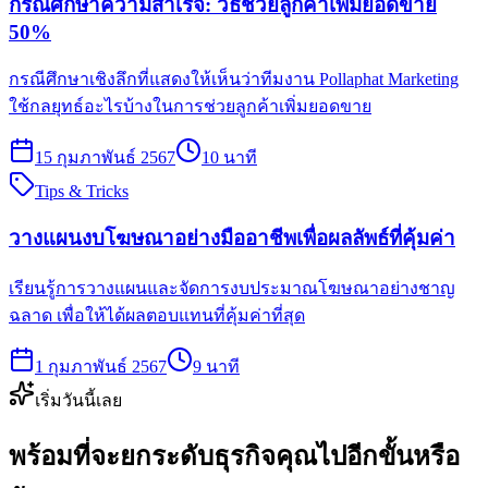
กรณีศึกษาความสำเร็จ: วิธีช่วยลูกค้าเพิ่มยอดขาย
50%
กรณีศึกษาเชิงลึกที่แสดงให้เห็นว่าทีมงาน Pollaphat Marketing
ใช้กลยุทธ์อะไรบ้างในการช่วยลูกค้าเพิ่มยอดขาย
15 กุมภาพันธ์ 2567
10 นาที
Tips & Tricks
วางแผนงบโฆษณาอย่างมืออาชีพเพื่อผลลัพธ์ที่คุ้มค่า
เรียนรู้การวางแผนและจัดการงบประมาณโฆษณาอย่างชาญ
ฉลาด เพื่อให้ได้ผลตอบแทนที่คุ้มค่าที่สุด
1 กุมภาพันธ์ 2567
9 นาที
เริ่มวันนี้เลย
พร้อมที่จะยกระดับธุรกิจคุณไปอีกขั้นหรือ