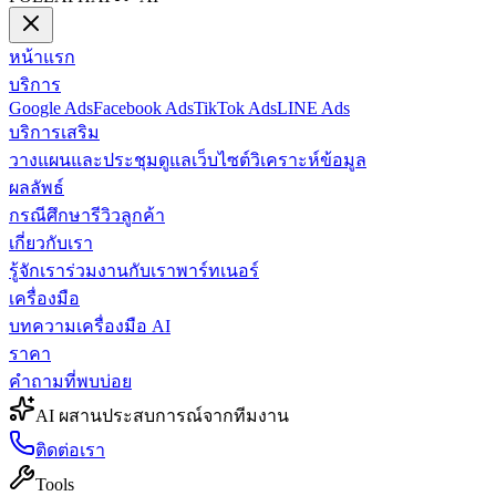
หน้าแรก
บริการ
Google Ads
Facebook Ads
TikTok Ads
LINE Ads
บริการเสริม
วางแผนและประชุม
ดูแลเว็บไซต์
วิเคราะห์ข้อมูล
ผลลัพธ์
กรณีศึกษา
รีวิวลูกค้า
เกี่ยวกับเรา
รู้จักเรา
ร่วมงานกับเรา
พาร์ทเนอร์
เครื่องมือ
บทความ
เครื่องมือ AI
ราคา
คำถามที่พบบ่อย
AI ผสานประสบการณ์จากทีมงาน
ติดต่อเรา
Tools