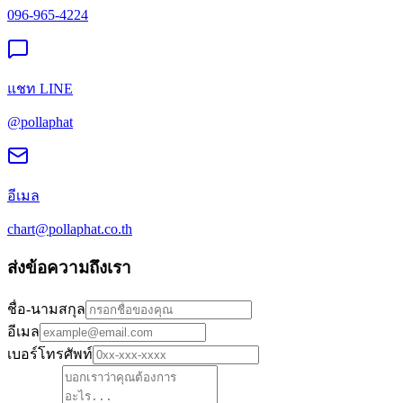
096-965-4224
แชท LINE
@pollaphat
อีเมล
chart@pollaphat.co.th
ส่งข้อความถึงเรา
ชื่อ-นามสกุล
อีเมล
เบอร์โทรศัพท์