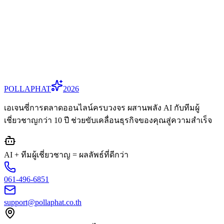
เข้าใจพื้นฐาน SEO
ส่ง Resume
POLLA
PHAT
2026
เอเจนซี่การตลาดออนไลน์ครบวงจร ผสานพลัง AI กับทีมผู้
เชี่ยวชาญกว่า 10 ปี ช่วยขับเคลื่อนธุรกิจของคุณสู่ความสำเร็จ
AI + ทีมผู้เชี่ยวชาญ = ผลลัพธ์ที่ดีกว่า
061-496-6851
support@pollaphat.co.th