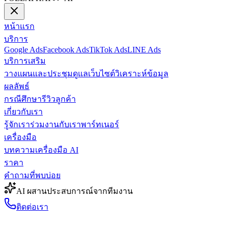
หน้าแรก
บริการ
Google Ads
Facebook Ads
TikTok Ads
LINE Ads
บริการเสริม
วางแผนและประชุม
ดูแลเว็บไซต์
วิเคราะห์ข้อมูล
ผลลัพธ์
กรณีศึกษา
รีวิวลูกค้า
เกี่ยวกับเรา
รู้จักเรา
ร่วมงานกับเรา
พาร์ทเนอร์
เครื่องมือ
บทความ
เครื่องมือ AI
ราคา
คำถามที่พบบ่อย
AI ผสานประสบการณ์จากทีมงาน
ติดต่อเรา