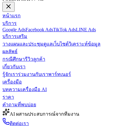
หน้าแรก
บริการ
Google Ads
Facebook Ads
TikTok Ads
LINE Ads
บริการเสริม
วางแผนและประชุม
ดูแลเว็บไซต์
วิเคราะห์ข้อมูล
ผลลัพธ์
กรณีศึกษา
รีวิวลูกค้า
เกี่ยวกับเรา
รู้จักเรา
ร่วมงานกับเรา
พาร์ทเนอร์
เครื่องมือ
บทความ
เครื่องมือ AI
ราคา
คำถามที่พบบ่อย
AI ผสานประสบการณ์จากทีมงาน
ติดต่อเรา