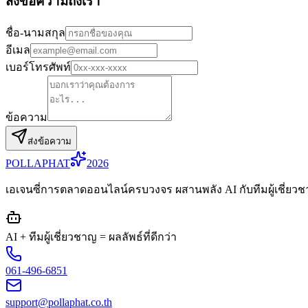
ส่งข้อความถึงเรา
ชื่อ-นามสกุล
อีเมล
เบอร์โทรศัพท์
ข้อความ
ส่งข้อความ
POLLA
PHAT
2026
เอเจนซี่การตลาดออนไลน์ครบวงจร ผสานพลัง AI กับทีมผู้เชี่ยวชา
AI + ทีมผู้เชี่ยวชาญ = ผลลัพธ์ที่ดีกว่า
061-496-6851
support@pollaphat.co.th