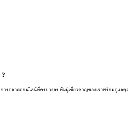
 ?
ด้วยการตลาดออนไลน์ที่ครบวงจร ทีมผู้เชี่ยวชาญของเราพร้อมดูแลคุณใ